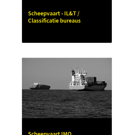
Scheepvaart - IL&T /
Classificatie bureaus
Scheepvaart IMO