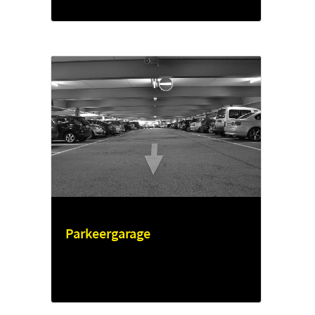
Parkeergarage