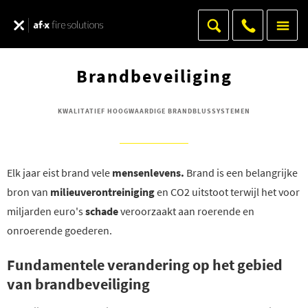
Brandbeveiliging
KWALITATIEF HOOGWAARDIGE BRANDBLUSSYSTEMEN
Elk jaar eist brand vele
mensenlevens.
Brand is een belangrijke
bron van
milieuverontreiniging
en CO2 uitstoot terwijl het voor
miljarden euro's
schade
veroorzaakt aan roerende en
onroerende goederen.
Fundamentele verandering op het gebied
van brandbeveiliging