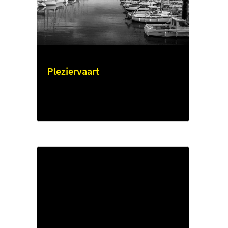
Pleziervaart