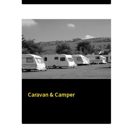
Caravan & Camper