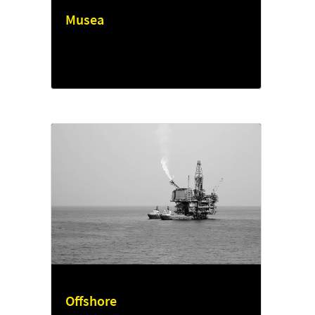
Musea
Offshore