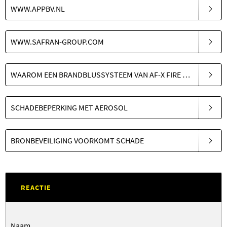
WWW.APPBV.NL
WWW.SAFRAN-GROUP.COM
WAAROM EEN BRANDBLUSSYSTEEM VAN AF-X FIRE SOLUTIONS
SCHADEBEPERKING MET AEROSOL
BRONBEVEILIGING VOORKOMT SCHADE
REACTIE
Naam