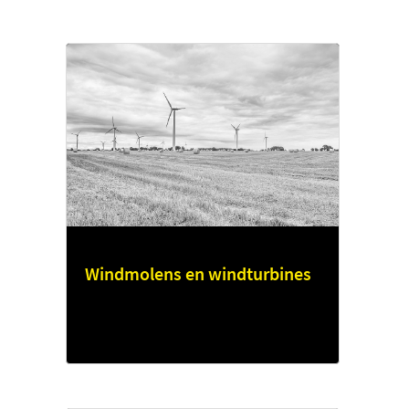
Windmolens en windturbines