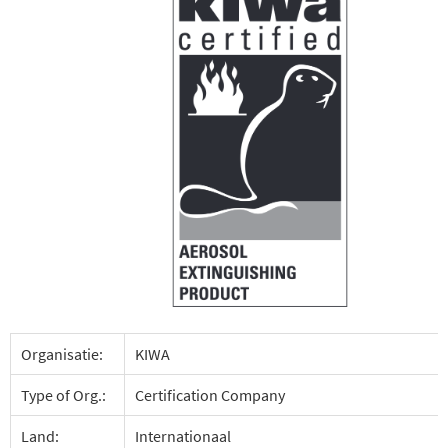
Organisatie:
KIWA
Type of Org.:
Certification Company
Land:
Internationaal