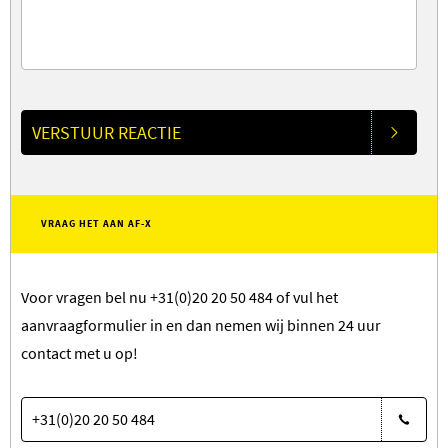
VERSTUUR REACTIE
VRAAG HET AAN AF-X
Voor vragen bel nu
+31(0)20 20 50 484
of vul het
aanvraagformulier in en dan nemen wij binnen 24 uur
contact met u op!
+31(0)20 20 50 484