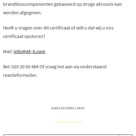
brandbluscomponenten gebaseerd op droge aërosols kan
worden afgegeven.
Heeft u vragen over dit certificaat of wilt u dat wij u ons
certificaat opsturen?
Mail:
info@AF-X.com
Bel: 020 20 50 484 Of vraag het aan via onderstaand
reactieformulier.
GERELATEERDE LINKS