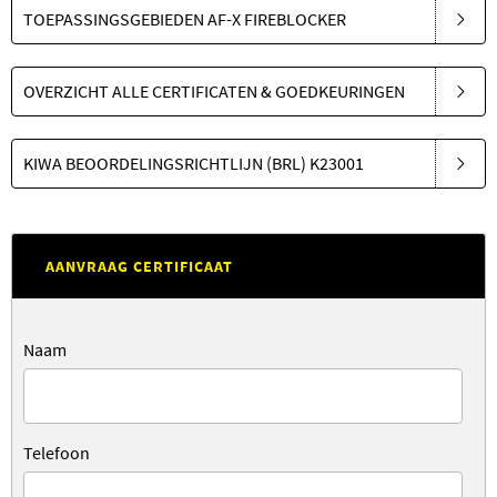
TOEPASSINGSGEBIEDEN AF-X FIREBLOCKER
OVERZICHT ALLE CERTIFICATEN & GOEDKEURINGEN
KIWA BEOORDELINGSRICHTLIJN (BRL) K23001
AANVRAAG CERTIFICAAT
Naam
Telefoon